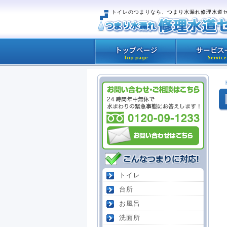
トイレのつまりなら、つまり水漏れ修理水道
トイレ
台所
お風呂
洗面所