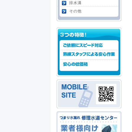
排水溝
その他