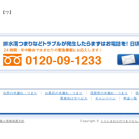
【ワ】
台所の水漏れ・つまり
お風呂の水漏れ・つまり
洗面所の水漏れ・つまり
排
業者向けサービス
キャンペーン
料金一覧
個人情報保護方針
Copyright ©
トイレまわりのつまりなら