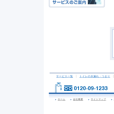
サービス一覧
トイレの水漏れ・つまり
ホーム
会社概要
サイトマップ