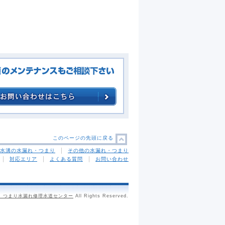
このページの先頭に戻る
水溝の水漏れ・つまり
その他の水漏れ・つまり
対応エリア
よくある質問
お問い合わせ
、つまり水漏れ修理水道センター
All Rights Reserved.