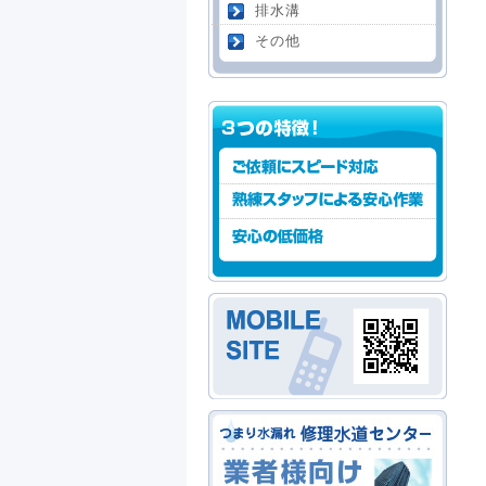
排水溝
その他