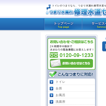
トイレのつまりなら、つまり水漏れ修理水道
トイレ
台所
お風呂
洗面所