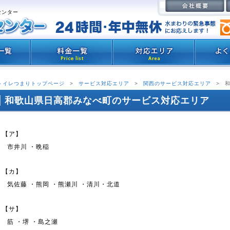
センター
トイレつまりトップページ
>
サービス対応エリア
>
関西のサービス対応エリア
>
和歌山県日高郡みなべ町のサービス対応エリア
【ア】
市井川 ・晩稲
【カ】
気佐藤 ・熊岡 ・熊瀬川 ・清川・北道
【サ】
筋 ・堺 ・島之瀬