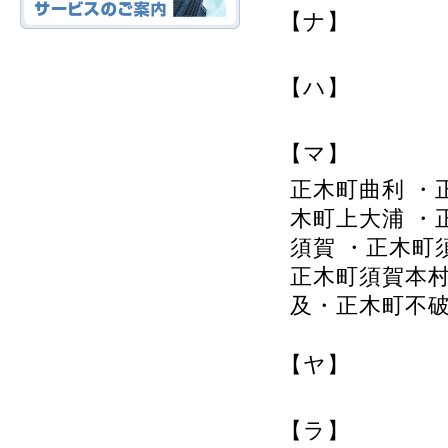
【ナ】
【ハ】
【マ】
正木町曲利 ・
木町上大浦 ・
須賀 ・正木町
正木町須賀本村
及・正木町不
【ヤ】
【ラ】